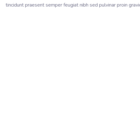
tincidunt praesent semper feugiat nibh sed pulvinar proin grav