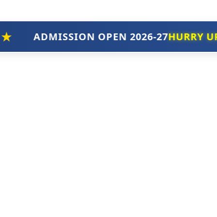
ADMISSION OPEN 2026-27
HURRY UP!
EN