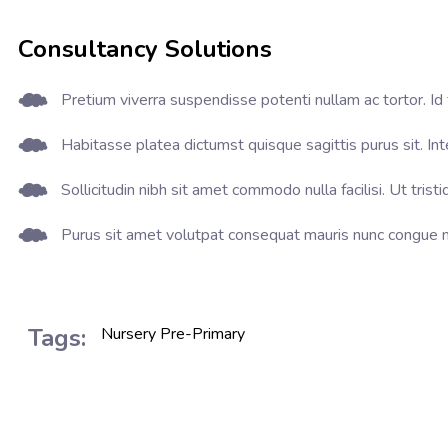
Consultancy Solutions
Pretium viverra suspendisse potenti nullam ac tortor. Id f
Habitasse platea dictumst quisque sagittis purus sit. Int
Sollicitudin nibh sit amet commodo nulla facilisi. Ut tris
Purus sit amet volutpat consequat mauris nunc congue nisi
Tags:
Nursery
Pre-Primary