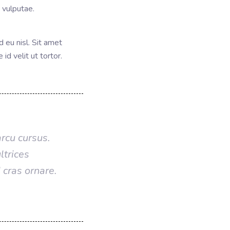
 vulputae.
 eu nisl. Sit amet
id velit ut tortor.
rcu cursus.
ltrices
 cras ornare.