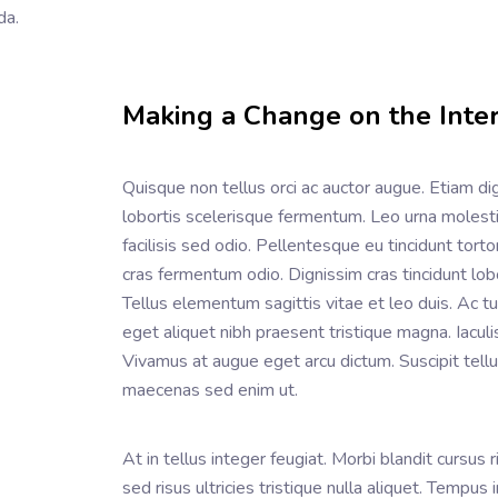
ida.
Making a Change on the Inter
Quisque non tellus orci ac auctor augue. Etiam d
lobortis scelerisque fermentum. Leo urna moles
facilisis sed odio. Pellentesque eu tincidunt tortor
cras fermentum odio. Dignissim cras tincidunt lobo
Tellus elementum sagittis vitae et leo duis. Ac t
eget aliquet nibh praesent tristique magna. Iacul
Vivamus at augue eget arcu dictum. Suscipit tell
maecenas sed enim ut.
At in tellus integer feugiat. Morbi blandit cursus 
sed risus ultricies tristique nulla aliquet. Tempus 