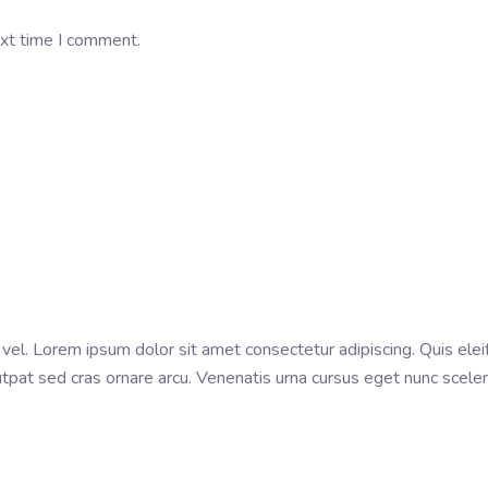
ext time I comment.
l. Lorem ipsum dolor sit amet consectetur adipiscing. Quis eleife
utpat sed cras ornare arcu. Venenatis urna cursus eget nunc sceleri