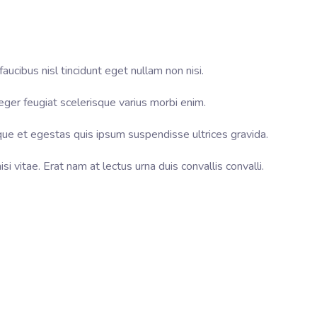
aucibus nisl tincidunt eget nullam non nisi.
eger feugiat scelerisque varius morbi enim.
tique et egestas quis ipsum suspendisse ultrices gravida.
 vitae. Erat nam at lectus urna duis convallis convalli.