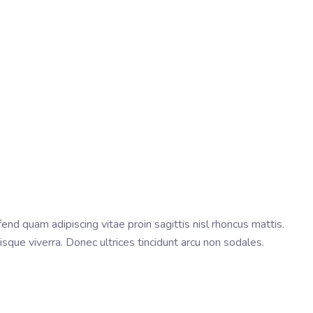
nd quam adipiscing vitae proin sagittis nisl rhoncus mattis.
sque viverra. Donec ultrices tincidunt arcu non sodales.