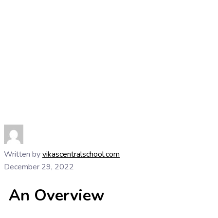
Written by
vikascentralschool.com
December 29, 2022
An Overview