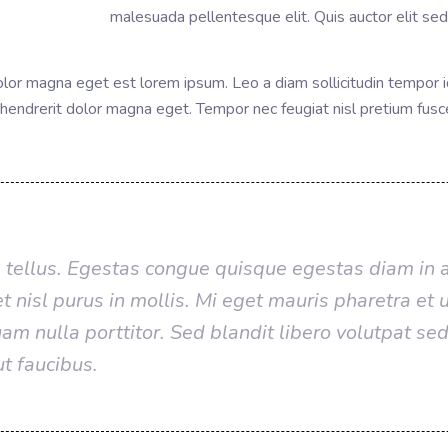
malesuada pellentesque elit. Quis auctor elit sed
dolor magna eget est lorem ipsum. Leo a diam sollicitudin tempor id
hendrerit dolor magna eget. Tempor nec feugiat nisl pretium fusce 
s tellus. Egestas congue quisque egestas diam in a
t nisl purus in mollis. Mi eget mauris pharetra et u
 nulla porttitor. Sed blandit libero volutpat sed
ut faucibus.